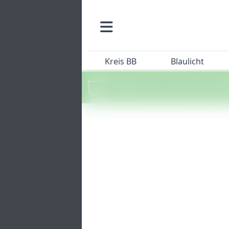
Kreis BB
Blaulicht
Machen Sie mit beim SZ