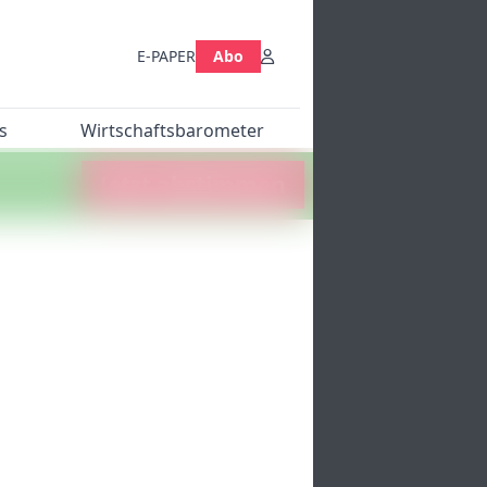
E-PAPER
Abo
s
Wirtschaftsbarometer
Jetzt abstimmen