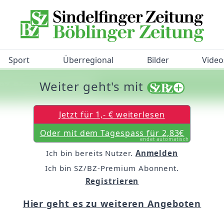
Sport
Überregional
Bilder
Video
Weiter geht's mit
/BZ-Bürgerbarometer!
Jetzt für 1,- € weiterlesen
Oder mit dem Tagespass für 2,83€
endet automatisch
Ich bin bereits Nutzer.
Anmelden
Ich bin SZ/BZ-Premium Abonnent.
Registrieren
Hier geht es zu weiteren Angeboten