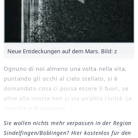
Neue Entdeckungen auf dem Mars. Bild: z
Ognuno di noi almeno una volta nella vita,
puntando gli occhi al cielo stellato, si è
domandato cosa ci possa essere lì fuori, se
oltre alla nostra non ci sia un’altra civiltà. Le
ricerche e le missioni ...
Sie wollen nichts mehr verpassen in der Region
Sindelfingen/Böblingen? Hier kostenlos für den