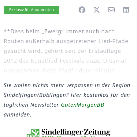
Artikel vorlesen
Exklusiv für Abonnenten
**Dass beim „Zwerg“ immer auch nach
Routen außerhalb ausgetretener Lied-Pfade
gesucht wird, gehört seit der Erstauflage
2012 des Kunstlied-Festivals dazu. Diesmal
übernahmen diese Pfadfinderei Pianist ...
Sie wollen nichts mehr verpassen in der Region
Sindelfingen/Böblingen? Hier kostenlos für den
täglichen Newsletter
GutenMorgenBB
anmelden.