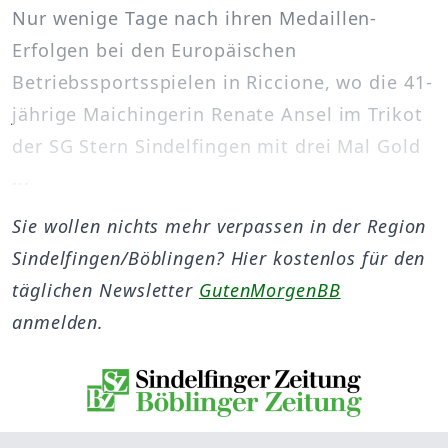
Nur wenige Tage nach ihren Medaillen-
Erfolgen bei den Europäischen
Betriebssportsspielen in Riccione, wo die 41-
jährige Maichingerin Renate Ansel im Trikot
der SG Stern Sindelfingen mit drei Mal Gold
...
Sie wollen nichts mehr verpassen in der Region
Sindelfingen/Böblingen? Hier kostenlos für den
täglichen Newsletter
GutenMorgenBB
anmelden.