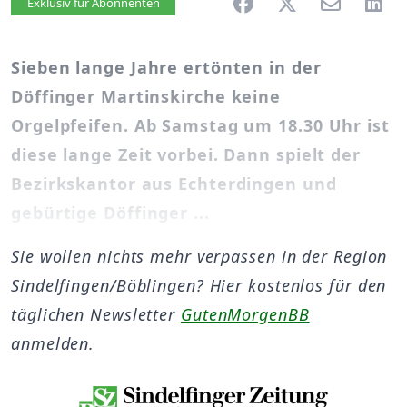
Artikel vorlesen
Exklusiv für Abonnenten
Sieben lange Jahre ertönten in der
Döffinger Martinskirche keine
Orgelpfeifen. Ab Samstag um 18.30 Uhr ist
diese lange Zeit vorbei. Dann spielt der
Bezirkskantor aus Echterdingen und
gebürtige Döffinger ...
Sie wollen nichts mehr verpassen in der Region
Sindelfingen/Böblingen? Hier kostenlos für den
täglichen Newsletter
GutenMorgenBB
anmelden.