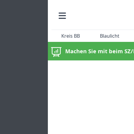
Kreis BB
Blaulicht
Machen Sie mit beim SZ