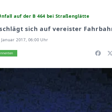
nfall auf der B 464 bei Straßenglätte
chlägt sich auf vereister Fahrbah
 Januar 2017, 06:00 Uhr
vorlesen
bonnenten