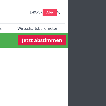
E-PAPER
Abo
s
Wirtschaftsbarometer
Jetzt abstimmen