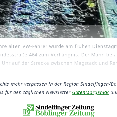
hre alten VW-Fahrer wurde am frühen Dienstag
undesstraße 464 zum Verhängnis. Der Mann befa
 Uhr auf der Strecke zwischen Magstadt und Re
ichts mehr verpassen in der Region Sindelfingen/B
os für den täglichen Newsletter
GutenMorgenBB
an