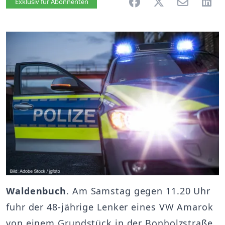
Artikel vorlesen
Exklusiv für Abonnenten
Waldenbuch
. Am Samstag gegen 11.20 Uhr
fuhr der 48-jährige Lenker eines VW Amarok
von einem Grundstück in der Bonholzstraße