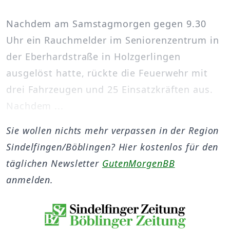
Nachdem am Samstagmorgen gegen 9.30
Uhr ein Rauchmelder im Seniorenzentrum in
der Eberhardstraße in Holzgerlingen
ausgelöst hatte, rückte die Feuerwehr mit
drei Fahrzeugen und 25 Einsatzkräften aus.
Nachdem ...
Sie wollen nichts mehr verpassen in der Region
Sindelfingen/Böblingen? Hier kostenlos für den
täglichen Newsletter
GutenMorgenBB
anmelden.