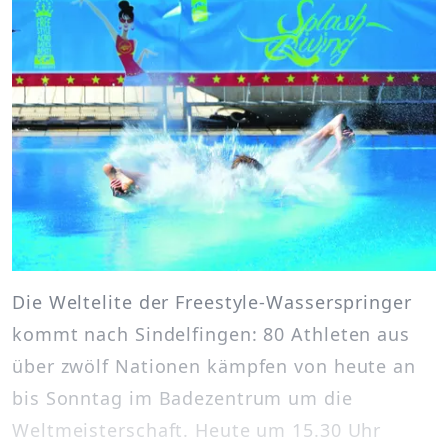
Die Weltelite der Freestyle-Wasserspringer
kommt nach Sindelfingen: 80 Athleten aus
über zwölf Nationen kämpfen von heute an
bis Sonntag im Badezentrum um die
Weltmeisterschaft. Heute um 15.30 Uhr