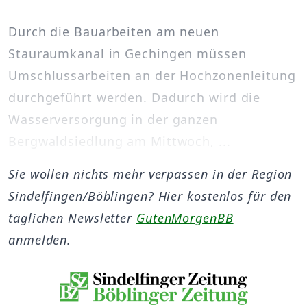
Durch die Bauarbeiten am neuen
Stauraumkanal in Gechingen müssen
Umschlussarbeiten an der Hochzonenleitung
durchgeführt werden. Dadurch wird die
Wasserversorgung in der ganzen
Bergwaldsiedlung am Mittwoch, ...
Sie wollen nichts mehr verpassen in der Region
Sindelfingen/Böblingen? Hier kostenlos für den
täglichen Newsletter
GutenMorgenBB
anmelden.