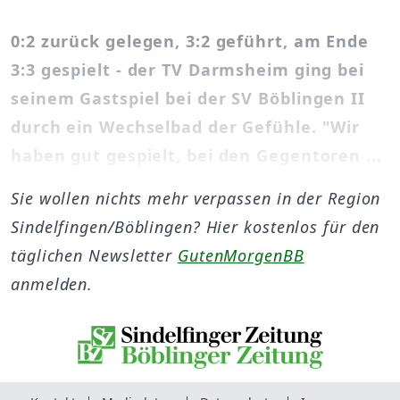
0:2 zurück gelegen, 3:2 geführt, am Ende
3:3 gespielt - der TV Darmsheim ging bei
seinem Gastspiel bei der SV Böblingen II
durch ein Wechselbad der Gefühle. "Wir
haben gut gespielt, bei den Gegentoren ...
Sie wollen nichts mehr verpassen in der Region
Sindelfingen/Böblingen? Hier kostenlos für den
täglichen Newsletter
GutenMorgenBB
anmelden.