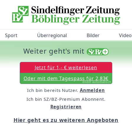
Sport
Überregional
Bilder
Video
Weiter geht's mit
/BZ-Bürgerbarometer!
Jetzt für 1,- € weiterlesen
Oder mit dem Tagespass für 2,83€
endet automatisch
Ich bin bereits Nutzer.
Anmelden
Ich bin SZ/BZ-Premium Abonnent.
Registrieren
Hier geht es zu weiteren Angeboten