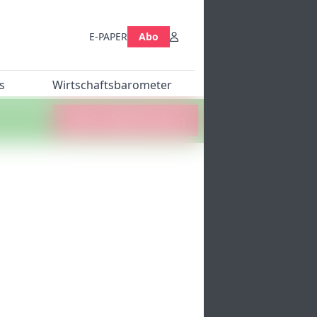
E-PAPER
Abo
s
Wirtschaftsbarometer
Jetzt abstimmen