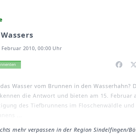
e
 Wassers
 Februar 2010, 00:00 Uhr
vorlesen
bonnenten
das Wasser vom Brunnen in den Wasserhahn? D
kennen die Antwort und bieten am 15. Februar 
tigung des Tiefbrunnens im Floschenwäldle und
nens ...
ichts mehr verpassen in der Region Sindelfingen/B