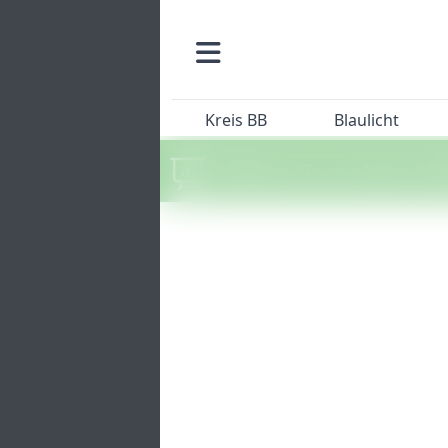
Kreis BB
Blaulicht
Machen Sie mit beim SZ