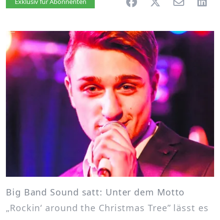
Artikel vorlesen
Exklusiv für Abonnenten
Big Band Sound satt: Unter dem Motto
„Rockin‘ around the Christmas Tree” lässt es