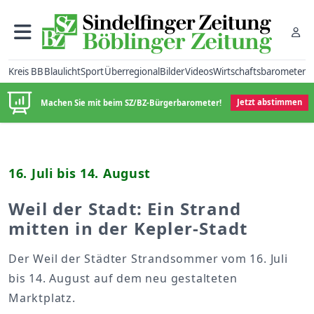
Kreis BB
Blaulicht
Sport
Überregional
Bilder
Videos
Wirtschaftsbarometer
Machen Sie mit beim SZ/BZ-Bürgerbarometer!
Jetzt abstimmen
16. Juli bis 14. August
Weil der Stadt: Ein Strand
mitten in der Kepler-Stadt
Der Weil der Städter Strandsommer vom 16. Juli
bis 14. August auf dem neu gestalteten
Marktplatz.