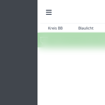
Kreis BB
Blaulicht
Machen Sie mit beim SZ