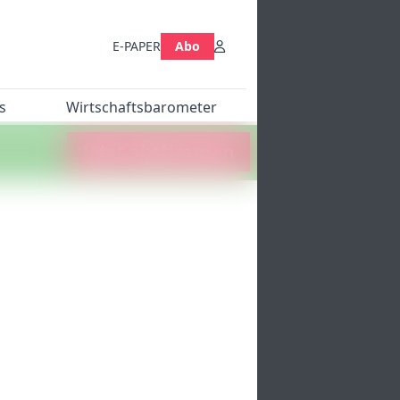
E-PAPER
Abo
s
Wirtschaftsbarometer
Jetzt abstimmen