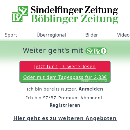
Sport
Überregional
Bilder
Video
Weiter geht's mit
/BZ-Bürgerbarometer!
Jetzt für 1,- € weiterlesen
Oder mit dem Tagespass für 2,83€
endet automatisch
Ich bin bereits Nutzer.
Anmelden
Ich bin SZ/BZ-Premium Abonnent.
Registrieren
Hier geht es zu weiteren Angeboten