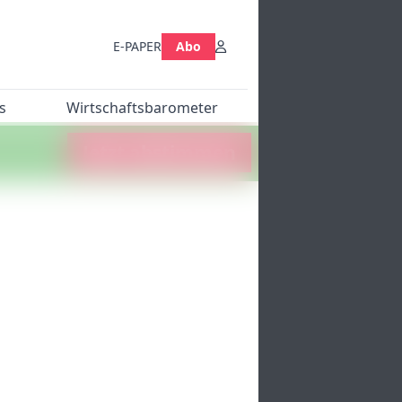
E-PAPER
Abo
s
Wirtschaftsbarometer
Jetzt abstimmen