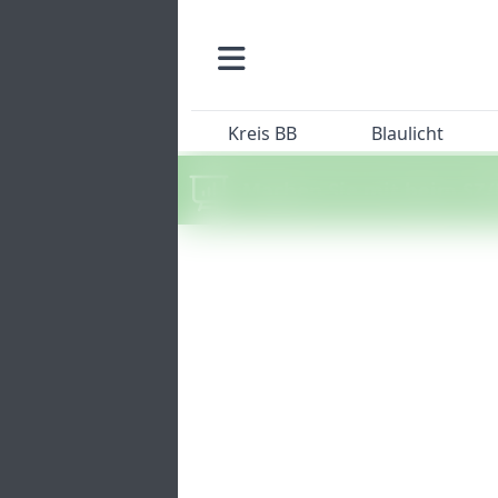
Kreis BB
Blaulicht
Machen Sie mit beim SZ