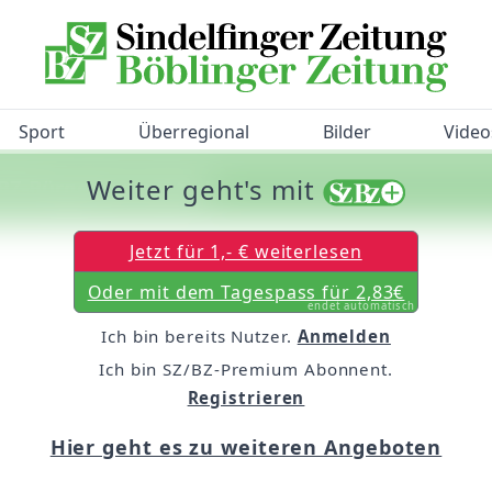
Sport
Überregional
Bilder
Video
Weiter geht's mit
/BZ-Bürgerbarometer!
Jetzt für 1,- € weiterlesen
Oder mit dem Tagespass für 2,83€
endet automatisch
Ich bin bereits Nutzer.
Anmelden
Ich bin SZ/BZ-Premium Abonnent.
Registrieren
Hier geht es zu weiteren Angeboten