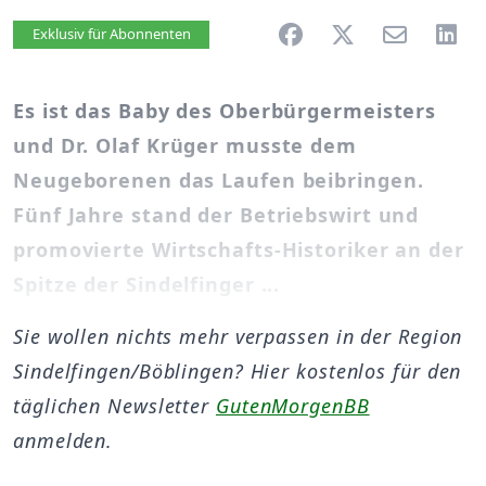
Artikel vorlesen
Exklusiv für Abonnenten
Es ist das Baby des Oberbürgermeisters
und Dr. Olaf Krüger musste dem
Neugeborenen das Laufen beibringen.
Fünf Jahre stand der Betriebswirt und
promovierte Wirtschafts-Historiker an der
Spitze der Sindelfinger ...
Sie wollen nichts mehr verpassen in der Region
Sindelfingen/Böblingen? Hier kostenlos für den
täglichen Newsletter
GutenMorgenBB
anmelden.