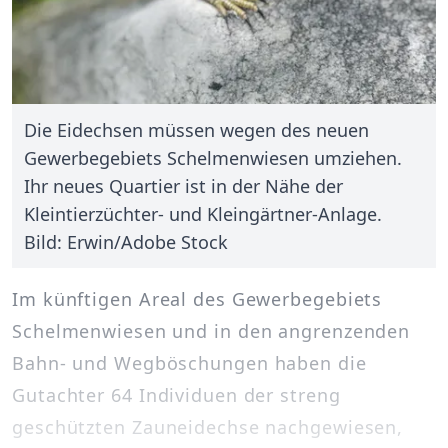
Die Eidechsen müssen wegen des neuen
Gewerbegebiets Schelmenwiesen umziehen.
Ihr neues Quartier ist in der Nähe der
Kleintierzüchter- und Kleingärtner-Anlage.
Bild: Erwin/Adobe Stock
Im künftigen Areal des Gewerbegebiets
Schelmenwiesen und in den angrenzenden
Bahn- und Wegböschungen haben die
Gutachter 64 Individuen der streng
geschützten Zauneidechse nachgewiesen,