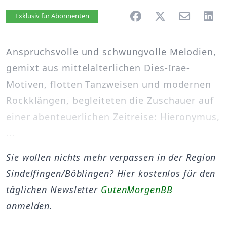
Artikel vorlesen
Exklusiv für Abonnenten
Anspruchsvolle und schwungvolle Melodien,
gemixt aus mittelalterlichen Dies-Irae-
Motiven, flotten Tanzweisen und modernen
Rockklängen, begleiteten die Zuschauer auf
einer abenteuerlichen Zeitreise: Hieronymus,
...
Sie wollen nichts mehr verpassen in der Region
Sindelfingen/Böblingen? Hier kostenlos für den
täglichen Newsletter
GutenMorgenBB
anmelden.