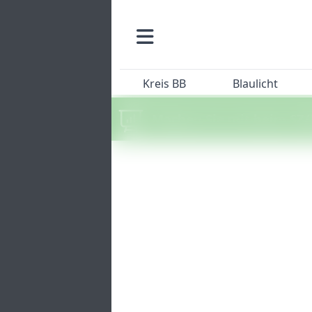
Kreis BB
Blaulicht
Machen Sie mit beim SZ