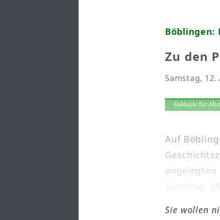
Böblingen:
Zu den 
Samstag, 12. 
Artikel 
Exklusiv für A
Auf Böbling
Geschichtsz
angelegten
Samstag, 26.
Sie wollen n