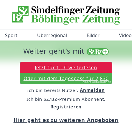
Sport
Überregional
Bilder
Video
Weiter geht's mit
/BZ-Bürgerbarometer!
Jetzt für 1,- € weiterlesen
Oder mit dem Tagespass für 2,83€
endet automatisch
Ich bin bereits Nutzer.
Anmelden
Ich bin SZ/BZ-Premium Abonnent.
Registrieren
Hier geht es zu weiteren Angeboten