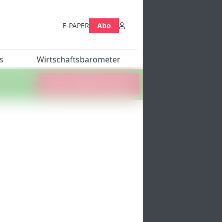
E-PAPER
Abo
s
Wirtschaftsbarometer
Jetzt abstimmen