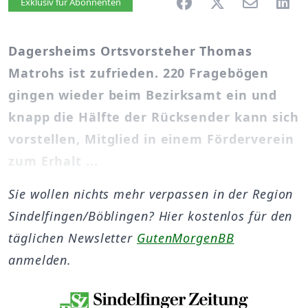
Artikel vorlesen
Exklusiv für Abonnenten
Dagersheims Ortsvorsteher Thomas
Matrohs ist zufrieden. 220 Fragebögen
gingen wieder beim Bezirksamt ein und
knapp die Hälfte der Rücksender kann sich
vorstellen, Mitglied in einem Förderverein
zum Erhalt ...
Sie wollen nichts mehr verpassen in der Region
Sindelfingen/Böblingen? Hier kostenlos für den
täglichen Newsletter
GutenMorgenBB
anmelden.