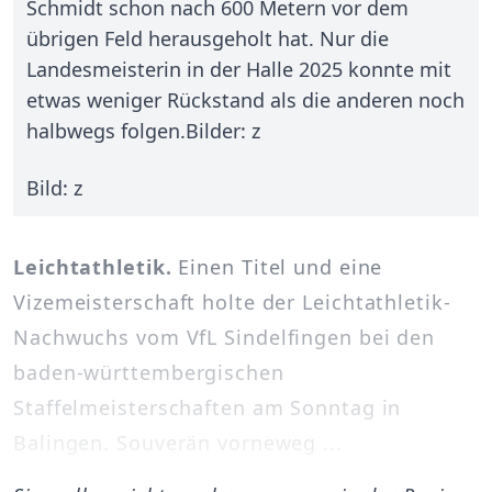
Schmidt schon nach 600 Metern vor dem
übrigen Feld herausgeholt hat. Nur die
Landesmeisterin in der Halle 2025 konnte mit
etwas weniger Rückstand als die anderen noch
halbwegs folgen.Bilder: z
Bild: z
Leichtathletik.
Einen Titel und eine
Vizemeisterschaft holte der Leichtathletik-
Nachwuchs vom VfL Sindelfingen bei den
baden-württembergischen
Staffelmeisterschaften am Sonntag in
Balingen. Souverän vorneweg ...