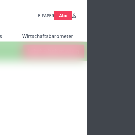
E-PAPER
Abo
s
Wirtschaftsbarometer
Jetzt abstimmen