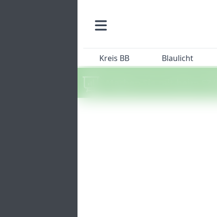
Kreis BB
Blaulicht
Machen Sie mit beim SZ