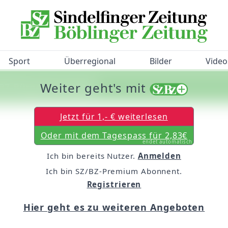
Sport
Überregional
Bilder
Video
Weiter geht's mit
/BZ-Bürgerbarometer!
Jetzt für 1,- € weiterlesen
Oder mit dem Tagespass für 2,83€
endet automatisch
Ich bin bereits Nutzer.
Anmelden
Ich bin SZ/BZ-Premium Abonnent.
Registrieren
Hier geht es zu weiteren Angeboten