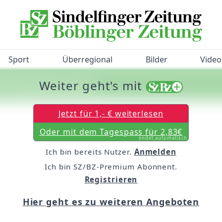
Sport
Überregional
Bilder
Video
Weiter geht's mit
/BZ-Bürgerbarometer!
Jetzt für 1,- € weiterlesen
Oder mit dem Tagespass für 2,83€
endet automatisch
Ich bin bereits Nutzer.
Anmelden
Ich bin SZ/BZ-Premium Abonnent.
Registrieren
Hier geht es zu weiteren Angeboten