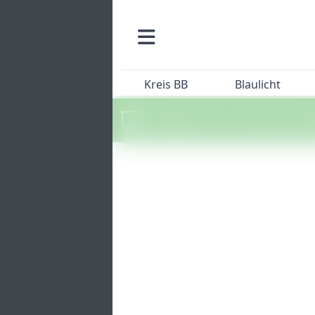
Kreis BB
Blaulicht
Machen Sie mit beim SZ