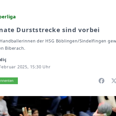
berliga
ate Durststrecke sind vorbei
-Handballerinnen der HSG Böblingen/Sindelfingen ge
n Biberach.
zdiç
Februar 2025, 15:30 Uhr
vorlesen
bonnenten