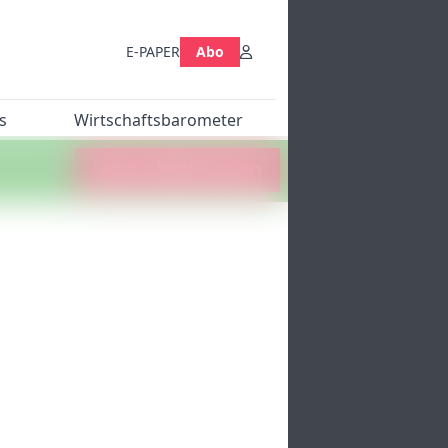
E-PAPER
Abo
s
Wirtschaftsbarometer
Jetzt abstimmen