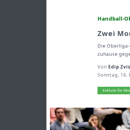
Handball-O
Zwei Mon
Die Oberliga
zuhause gege
Von
Edip Zvi
Sonntag, 16. 
Artikel 
Exklusiv für A