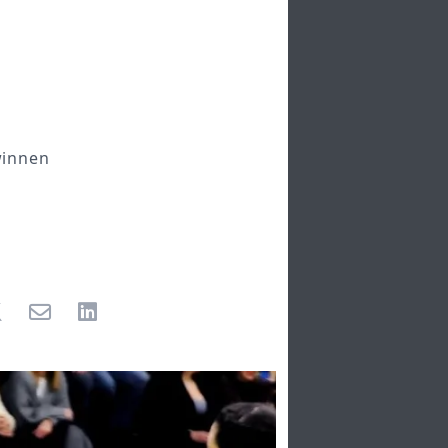
winnen