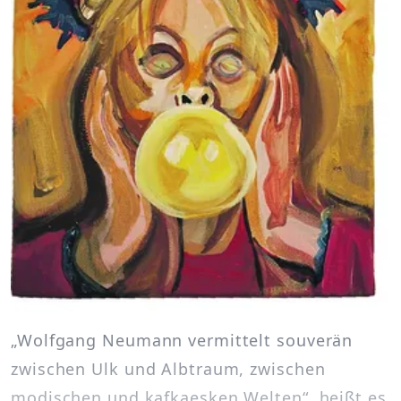
„Wolfgang Neumann vermittelt souverän
zwischen Ulk und Albtraum, zwischen
modischen und kafkaesken Welten“, heißt es