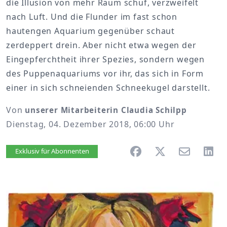
die Illusion von mehr Raum schuf, verzweifelt
nach Luft. Und die Flunder im fast schon
hautengen Aquarium gegenüber schaut
zerdeppert drein. Aber nicht etwa wegen der
Eingepferchtheit ihrer Spezies, sondern wegen
des Puppenaquariums vor ihr, das sich in Form
einer in sich schneienden Schneekugel darstellt.
Von
unserer Mitarbeiterin Claudia Schilpp
Dienstag, 04. Dezember 2018, 06:00 Uhr
Artikel vorlesen
Exklusiv für Abonnenten