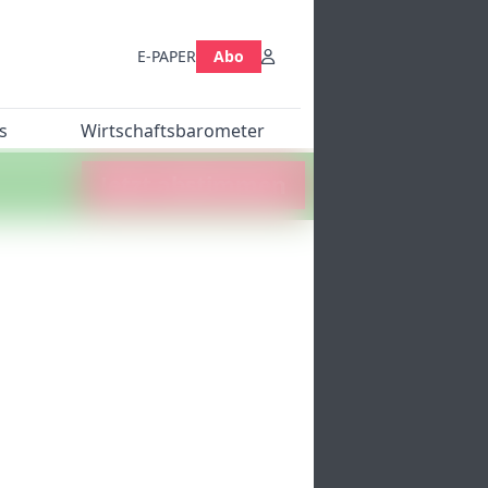
E-PAPER
Abo
s
Wirtschaftsbarometer
Jetzt abstimmen