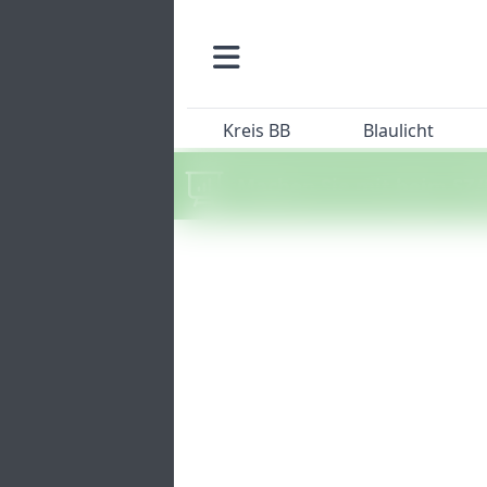
Kreis BB
Blaulicht
Machen Sie mit beim SZ