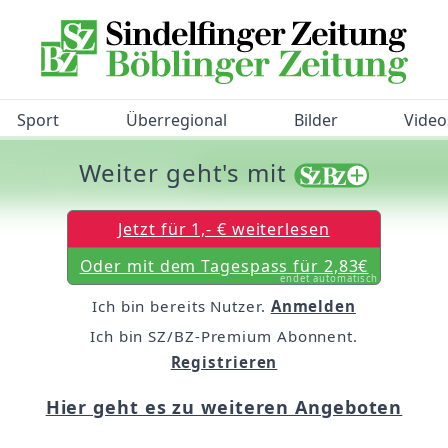
Sport
Überregional
Bilder
Video
Weiter geht's mit
/BZ-Bürgerbarometer!
Jetzt für 1,- € weiterlesen
Oder mit dem Tagespass für 2,83€
endet automatisch
Ich bin bereits Nutzer.
Anmelden
Ich bin SZ/BZ-Premium Abonnent.
Registrieren
Hier geht es zu weiteren Angeboten