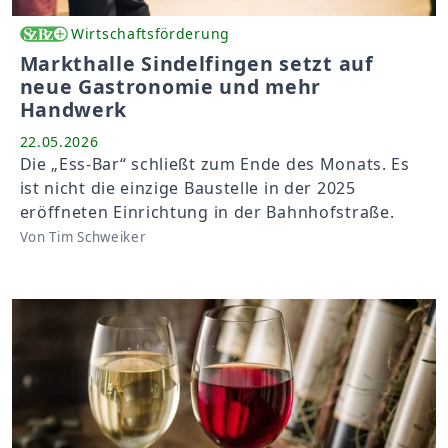
Wirtschaftsförderung
Markthalle Sindelfingen setzt auf
neue Gastronomie und mehr
Handwerk
22.05.2026
Die „Ess-Bar“ schließt zum Ende des Monats. Es
ist nicht die einzige Baustelle in der 2025
eröffneten Einrichtung in der Bahnhofstraße.
Von Tim Schweiker