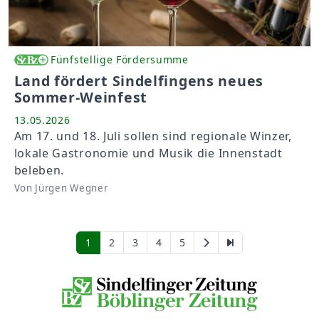
Fünfstellige Fördersumme
Land fördert Sindelfingens neues
Sommer-Weinfest
13.05.2026
Am 17. und 18. Juli sollen sind regionale Winzer,
lokale Gastronomie und Musik die Innenstadt
beleben.
Von Jürgen Wegner
1
2
3
4
5