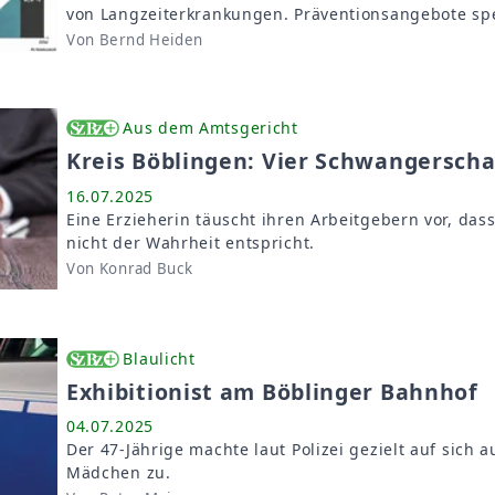
von Langzeiterkrankungen. Präventionsangebote spez
Von Bernd Heiden
Aus dem Amtsgericht
Kreis Böblingen: Vier Schwangerscha
16.07.2025
Eine Erzieherin täuscht ihren Arbeitgebern vor, das
nicht der Wahrheit entspricht.
Von Konrad Buck
Blaulicht
Exhibitionist am Böblinger Bahnhof
04.07.2025
Der 47-Jährige machte laut Polizei gezielt auf sic
Mädchen zu.