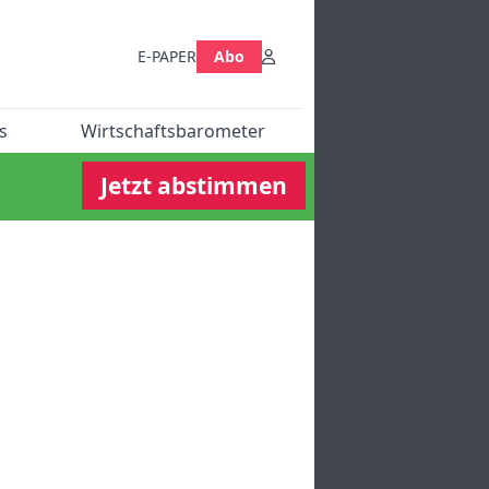
E-PAPER
Abo
s
Wirtschaftsbarometer
Jetzt abstimmen