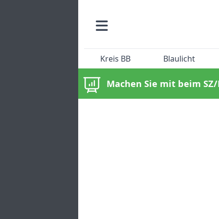
Kreis BB
Blaulicht
Machen Sie mit beim SZ