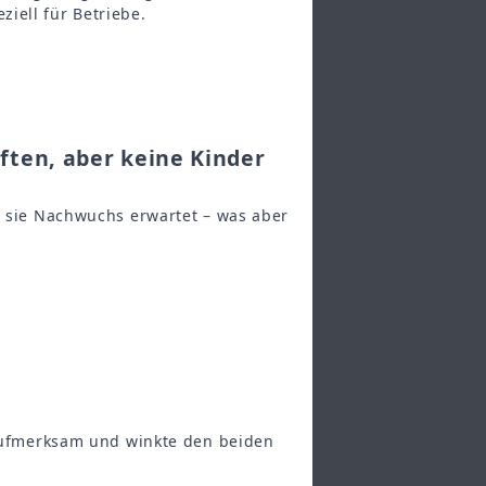
iell für Betriebe.
ften, aber keine Kinder
s sie Nachwuchs erwartet – was aber
h aufmerksam und winkte den beiden