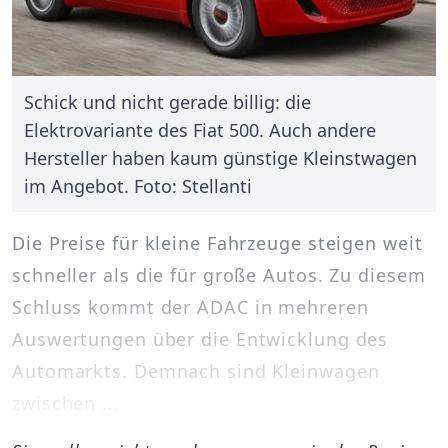
Schick und nicht gerade billig: die
Elektrovariante des Fiat 500. Auch andere
Hersteller haben kaum günstige Kleinstwagen
im Angebot. Foto: Stellanti
Die Preise für kleine Fahrzeuge steigen weit
schneller als die für große Autos. Zu diesem
Schluss kommt der ADAC in mehreren
Auswertungen über die Entwicklung des
Automarkts. Demnach sind Kleinwagen
zwischen ...