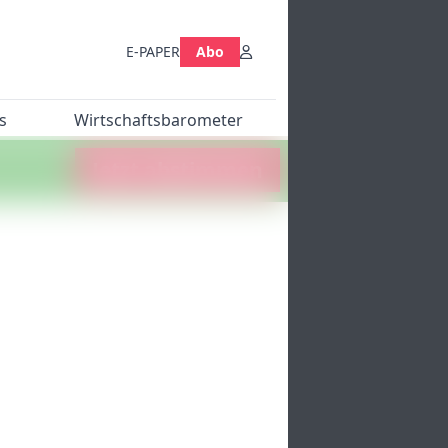
E-PAPER
Abo
s
Wirtschaftsbarometer
Jetzt abstimmen