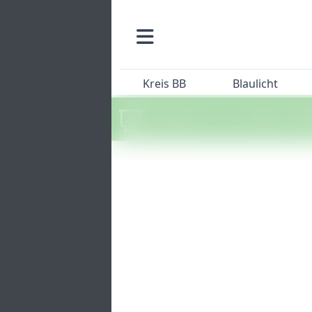
Kreis BB
Blaulicht
Machen Sie mit beim SZ