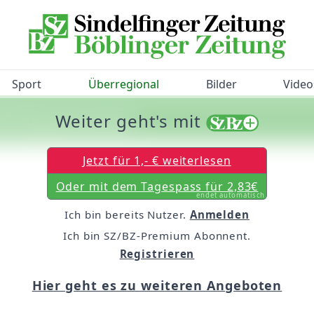
Sport
Überregional
Bilder
Video
Weiter geht's mit
/BZ-Bürgerbarometer!
Jetzt für 1,- € weiterlesen
Oder mit dem Tagespass für 2,83€
endet automatisch
Ich bin bereits Nutzer.
Anmelden
Ich bin SZ/BZ-Premium Abonnent.
Registrieren
Hier geht es zu weiteren Angeboten