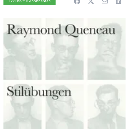
Artikel vorlesen
Exklusiv für Abonnenten