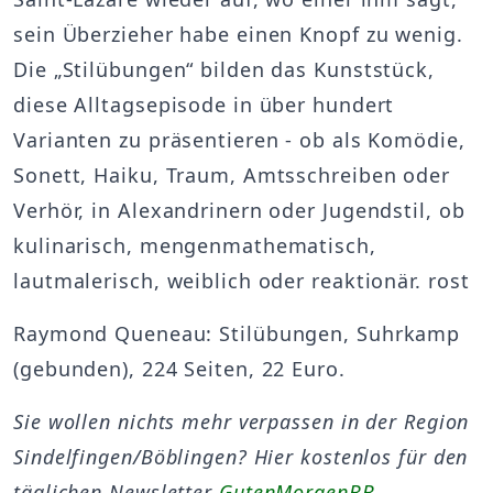
sein Überzieher habe einen Knopf zu wenig.
Die „Stilübungen“ bilden das Kunststück,
diese Alltagsepisode in über hundert
Varianten zu präsentieren - ob als Komödie,
Sonett, Haiku, Traum, Amtsschreiben oder
Verhör, in Alexandrinern oder Jugendstil, ob
kulinarisch, mengenmathematisch,
lautmalerisch, weiblich oder reaktionär. rost
Raymond Queneau: Stilübungen, Suhrkamp
(gebunden), 224 Seiten, 22 Euro.
Sie wollen nichts mehr verpassen in der Region
Sindelfingen/Böblingen? Hier kostenlos für den
täglichen Newsletter
GutenMorgenBB