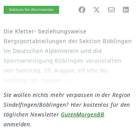
Artikel vorlesen
Exklusiv für Abonnenten
Die Kletter- beziehungsweise
Bergsportabteilungen der Sektion Böblingen
im Deutschen Alpenverein und die
Sportvereinigung Böblingen veranstalten
von Samstag, 25. August, elf Uhr, bis
Sonntag, 26. August, ...
Sie wollen nichts mehr verpassen in der Region
Sindelfingen/Böblingen? Hier kostenlos für den
täglichen Newsletter
GutenMorgenBB
anmelden.