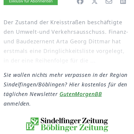
Artikel vorlesen
Exklusiv für Abonnenten
Der Zustand der Kreisstraßen beschäftigte
den Umwelt-und Verkehrsausschuss. Finanz-
und Baudezernent Arta Georg Dittmar hat
erstmals eine Dringlichkeitsliste vorgelegt,
in der eine Reihenfolge für die ...
Sie wollen nichts mehr verpassen in der Region
Sindelfingen/Böblingen? Hier kostenlos für den
täglichen Newsletter
GutenMorgenBB
anmelden.