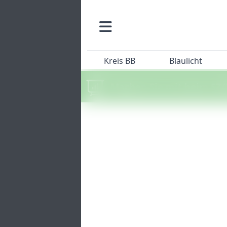
Kreis BB
Blaulicht
Machen Sie mit beim SZ