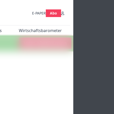
E-PAPER
Abo
s
Wirtschaftsbarometer
Jetzt abstimmen