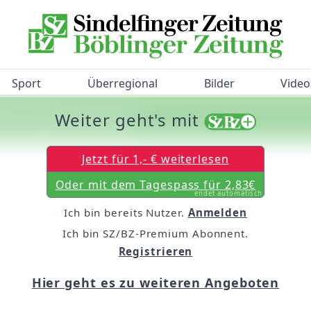
Sport
Überregional
Bilder
Video
Weiter geht's mit
/BZ-Bürgerbarometer!
Jetzt für 1,- € weiterlesen
Oder mit dem Tagespass für 2,83€
endet automatisch
Ich bin bereits Nutzer.
Anmelden
Ich bin SZ/BZ-Premium Abonnent.
Registrieren
Hier geht es zu weiteren Angeboten