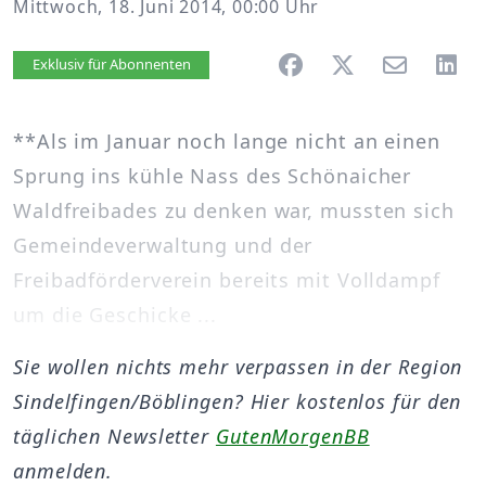
Mittwoch, 18. Juni 2014, 00:00 Uhr
Artikel vorlesen
Exklusiv für Abonnenten
**Als im Januar noch lange nicht an einen
Sprung ins kühle Nass des Schönaicher
Waldfreibades zu denken war, mussten sich
Gemeindeverwaltung und der
Freibadförderverein bereits mit Volldampf
um die Geschicke ...
Sie wollen nichts mehr verpassen in der Region
Sindelfingen/Böblingen? Hier kostenlos für den
täglichen Newsletter
GutenMorgenBB
anmelden.