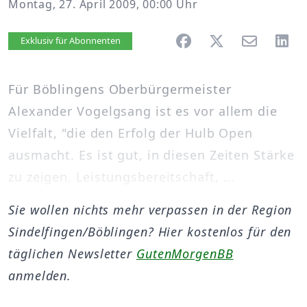
Montag, 27. April 2009, 00:00 Uhr
Artikel vorlesen
Exklusiv für Abonnenten
Für Böblingens Oberbürgermeister
Alexander Vogelgsang ist es vor allem die
Vielfalt, "die den Erfolg der Hulb Open
ausmacht. Es ist gut, in diesen Zeiten Stärke
zu zeigen. Leistungsbereitschaft, ...
Sie wollen nichts mehr verpassen in der Region
Sindelfingen/Böblingen? Hier kostenlos für den
täglichen Newsletter
GutenMorgenBB
anmelden.