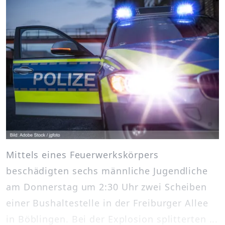
Mittels eines Feuerwerkskörpers
beschädigten sechs männliche Jugendliche
am Donnerstag um 2:30 Uhr zwei Scheiben
einer Bushaltestelle in der Freiburger Allee
in Böblingen. Bei der Explosion splitterten ...