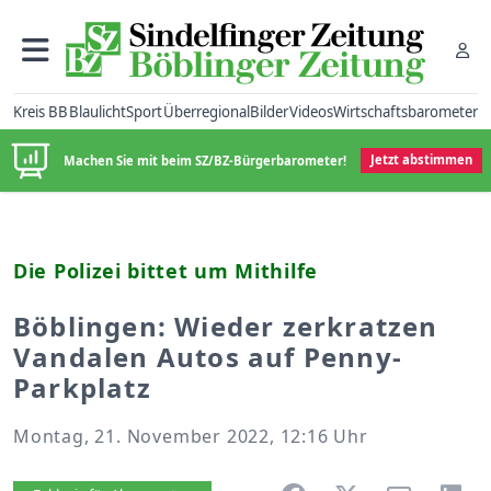
Kreis BB
Blaulicht
Sport
Überregional
Bilder
Videos
Wirtschaftsbarometer
Machen Sie mit beim SZ/BZ-Bürgerbarometer!
Jetzt abstimmen
Die Polizei bittet um Mithilfe
Böblingen: Wieder zerkratzen
Vandalen Autos auf Penny-
Parkplatz
Montag, 21. November 2022, 12:16 Uhr