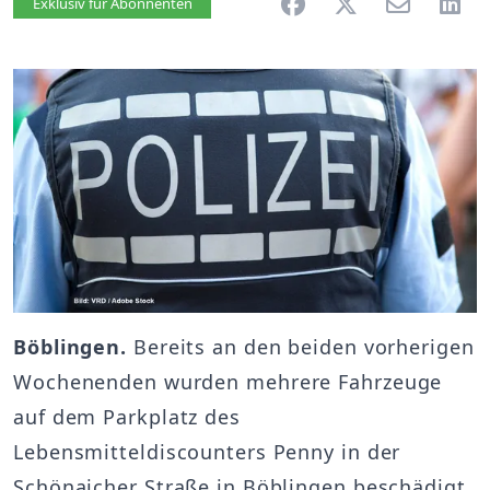
Artikel vorlesen
Exklusiv für Abonnenten
Böblingen.
Bereits an den beiden vorherigen
Wochenenden wurden mehrere Fahrzeuge
auf dem Parkplatz des
Lebensmitteldiscounters Penny in der
Schönaicher Straße in Böblingen beschädigt.