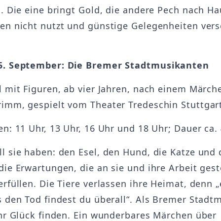
n. Die eine bringt Gold, die andere Pech nach H
en nicht nutzt und günstige Gelegenheiten versc
5. September: Die Bremer Stadtmusikanten
l mit Figuren, ab vier Jahren, nach einem Märch
imm, gespielt vom Theater Tredeschin Stuttgar
en: 11 Uhr, 13 Uhr, 16 Uhr und 18 Uhr; Dauer ca.
l sie haben: den Esel, den Hund, die Katze und
die Erwartungen, die an sie und ihre Arbeit gest
erfüllen. Die Tiere verlassen ihre Heimat, denn 
s den Tod findest du überall“. Als Bremer Stadt
ihr Glück finden. Ein wunderbares Märchen über