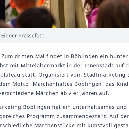
h Eibner-Pressefoto
 Zum dritten Mal findet in Böblingen ein bunter
st mit Mittelaltermarkt in der Innenstadt auf 
plateau statt. Organisiert vom Stadtmarketing
 dem Motto „Märchenhaftes Böblingen“ das Kind
verschiedene Märchen ab vier Jahren auf.
rketing Böblingen hat ein unterhaltsames und
gsreiches Programm zusammengestellt. Auf dem
rschiedliche Märchenstücke mit kunstvoll gesta