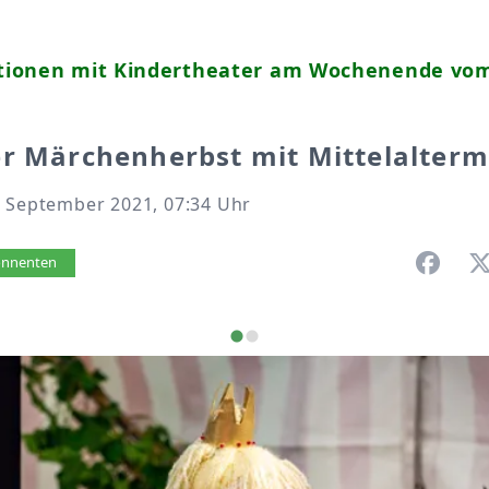
ionen mit Kindertheater am Wochenende vom 2
r Märchenherbst mit Mittelalterm
. September 2021, 07:34 Uhr
vorlesen
bonnenten