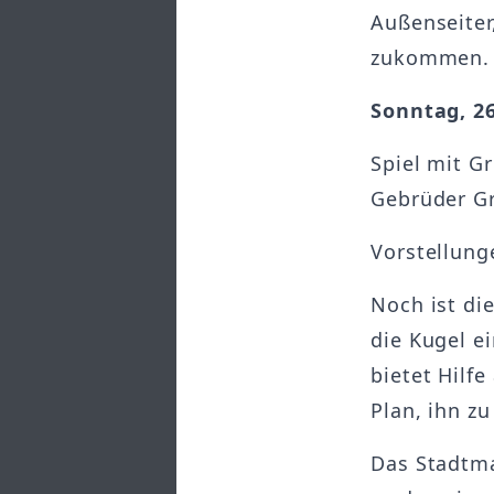
Außenseite
zukommen.
Sonntag, 2
Spiel mit G
Gebrüder Gr
Vorstellung
Noch ist di
die Kugel ei
bietet Hilfe
Plan, ihn z
Das Stadtma