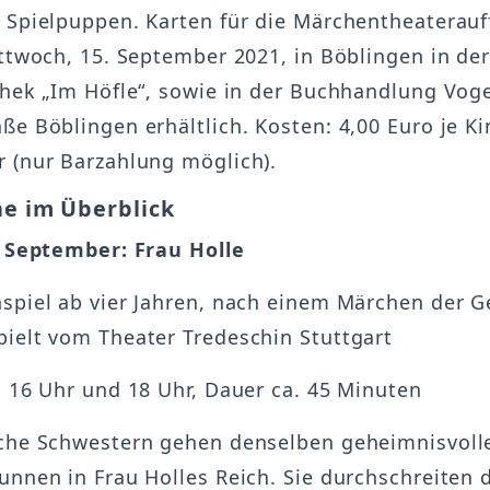
 Spielpuppen. Karten für die Märchentheaterau
ittwoch, 15. September 2021, in Böblingen in de
thek „Im Höfle“, sowie in der Buchhandlung Voge
ße Böblingen erhältlich. Kosten: 4,00 Euro je Ki
 (nur Barzahlung möglich).
ne im Überblick
. September: Frau Holle
spiel ab vier Jahren, nach einem Märchen der 
ielt vom Theater Tredeschin Stuttgart
: 16 Uhr und 18 Uhr, Dauer ca. 45 Minuten
iche Schwestern gehen denselben geheimnisvol
unnen in Frau Holles Reich. Sie durchschreiten d