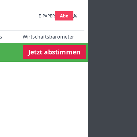
E-PAPER
Abo
s
Wirtschaftsbarometer
Jetzt abstimmen