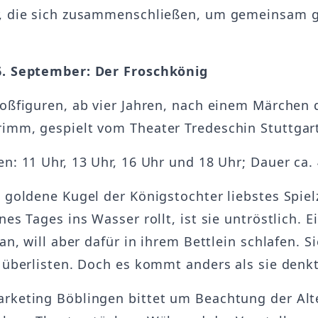
r, die sich zusammenschließen, um gemeinsam 
6. September: Der Froschkönig
roßfiguren, ab vier Jahren, nach einem Märchen 
imm, gespielt vom Theater Tredeschin Stuttgar
en: 11 Uhr, 13 Uhr, 16 Uhr und 18 Uhr; Dauer ca.
e goldene Kugel der Königstochter liebstes Spiel
nes Tages ins Wasser rollt, ist sie untröstlich. E
 an, will aber dafür in ihrem Bettlein schlafen. S
u überlisten. Doch es kommt anders als sie denkt
rketing Böblingen bittet um Beachtung der Al