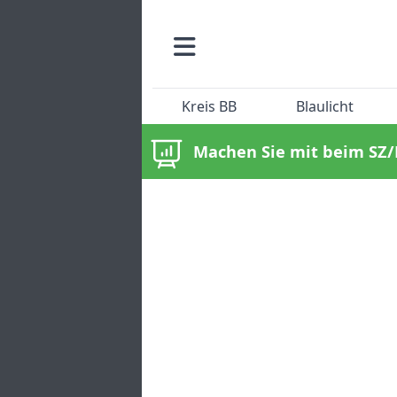
Kreis BB
Blaulicht
Machen Sie mit beim SZ