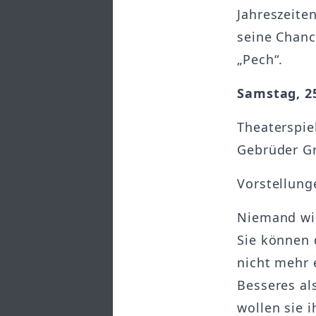
Jahreszeite
seine Chanc
„Pech“.
Samstag, 2
Theaterspie
Gebrüder Gr
Vorstellung
Niemand wil
Sie können 
nicht mehr 
Besseres al
wollen sie 