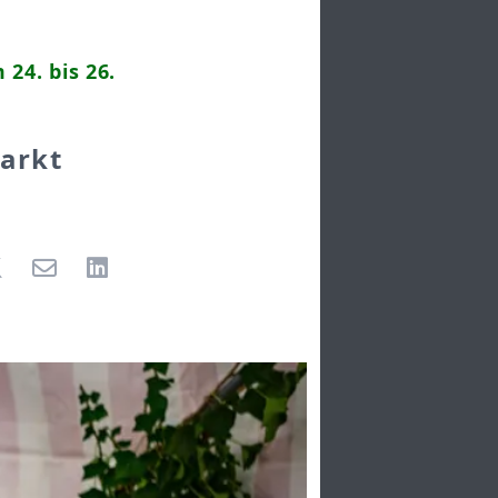
4. bis 26.
arkt