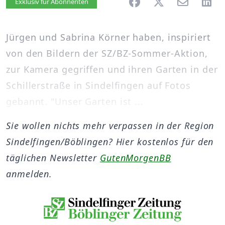
Artikel vorlesen
Exklusiv für Abonnenten
Jürgen und Sabrina Körner haben, inspiriert
von den Bildern der SZ/BZ-Sommer-Aktion,
zur Kamera gegriffen und ihren Garten in der
Schillerstraße in Sindelfingen auf Fotos
gebannt. "Unser Garten ist ...
Sie wollen nichts mehr verpassen in der Region
Sindelfingen/Böblingen? Hier kostenlos für den
täglichen Newsletter
GutenMorgenBB
anmelden.