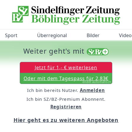
Sport
Überregional
Bilder
Video
Weiter geht's mit
/BZ-Bürgerbarometer!
Jetzt für 1,- € weiterlesen
Oder mit dem Tagespass für 2,83€
endet automatisch
Ich bin bereits Nutzer.
Anmelden
Ich bin SZ/BZ-Premium Abonnent.
Registrieren
Hier geht es zu weiteren Angeboten