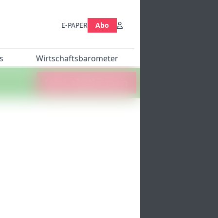
E-PAPER
Abo
s
Wirtschaftsbarometer
Jetzt abstimmen