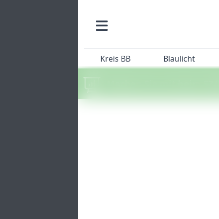
Kreis BB
Blaulicht
Machen Sie mit beim SZ