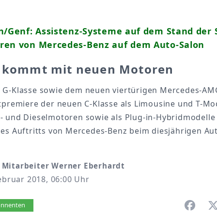
n/Genf: Assistenz-Systeme auf dem Stand der S
ren von Mercedes-Benz auf dem Auto-Salon
e kommt mit neuen Motoren
 G-Klasse sowie dem neuen viertürigen Mercedes-A
tpremiere der neuen C-Klasse als Limousine und T-Mod
- und Dieselmotoren sowie als Plug-in-Hybridmodelle
des Auftritts von Mercedes-Benz beim diesjährigen Au
Mitarbeiter Werner Eberhardt
Februar 2018, 06:00 Uhr
vorlesen
bonnenten