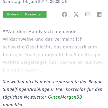
Samstag, 14. Juni 2014, 00:00 Uhr
Artikel vorlesen
Exklusiv für Abonnenten
**Auf dem Handy sich meldende
Wildschweine und das vermeintlich
schwache Geschlecht, das ganz stark zum
heutigen Erscheinungsbild des Sindelfinger
Waldes beigetragen hat: Das waren nur zwei
kleine Episoden ...
Sie wollen nichts mehr verpassen in der Region
Sindelfingen/Böblingen? Hier kostenlos für den
täglichen Newsletter
GutenMorgenBB
anmelden.