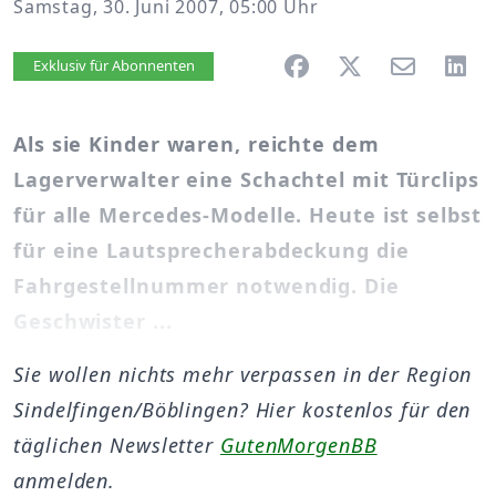
Samstag, 30. Juni 2007, 05:00 Uhr
Artikel vorlesen
Exklusiv für Abonnenten
Als sie Kinder waren, reichte dem
Lagerverwalter eine Schachtel mit Türclips
für alle Mercedes-Modelle. Heute ist selbst
für eine Lautsprecherabdeckung die
Fahrgestellnummer notwendig. Die
Geschwister ...
Sie wollen nichts mehr verpassen in der Region
Sindelfingen/Böblingen? Hier kostenlos für den
täglichen Newsletter
GutenMorgenBB
anmelden.