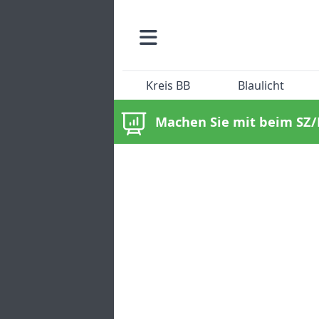
Kreis BB
Blaulicht
Machen Sie mit beim SZ