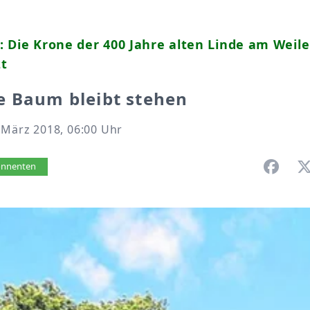
: Die Krone der 400 Jahre alten Linde am Wei
zt
e Baum bleibt stehen
 März 2018, 06:00 Uhr
vorlesen
bonnenten