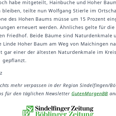
och habe mitgeteilt, Hainbuche und Hoher Bau
 bleiben, teilte nun Wolfgang Stierle im Ortscha
rone des Hohen Baums müsse um 15 Prozent ein
rungen erneuert werden. Ähnliches gelte für di
en Friedhof. Beide Bäume sind Naturdenkmale 
Die Linde Hoher Baum am Weg von Maichingen n
st gar einer der ältesten Naturdenkmale im Krei
1 gepflanzt.
z
ichts mehr verpassen in der Region Sindelfingen/B
os für den täglichen Newsletter
GutenMorgenBB
an