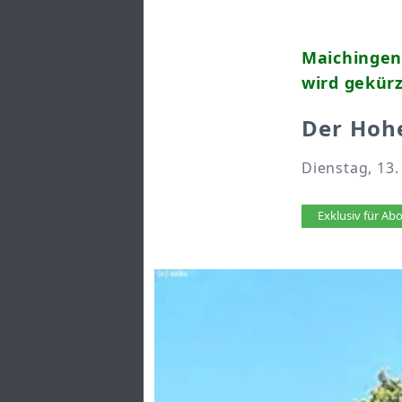
Maichingen
wird gekür
Der Hoh
Dienstag, 13.
Artikel 
Exklusiv für A