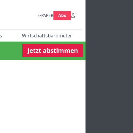
E-PAPER
Abo
s
Wirtschaftsbarometer
Jetzt abstimmen