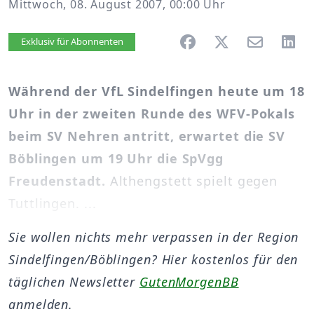
Mittwoch, 08. August 2007, 00:00 Uhr
Artikel vorlesen
Exklusiv für Abonnenten
Während der VfL Sindelfingen heute um 18
Uhr in der zweiten Runde des WFV-Pokals
beim SV Nehren antritt, erwartet die SV
Böblingen um 19 Uhr die SpVgg
Freudenstadt.
Althengstett spielt gegen
Tuttlingen. ...
Sie wollen nichts mehr verpassen in der Region
Sindelfingen/Böblingen? Hier kostenlos für den
täglichen Newsletter
GutenMorgenBB
anmelden.