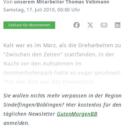
Von
unserem Mitarbeiter Thomas Volkmann
Samstag, 17. Juli 2010, 00:00 Uhr
Artikel vorlesen
Exklusiv für Abonnenten
Kalt war es im März, als die Dreharbeiten zu
"Zwischen den Zeiten" stattfanden, in der
Nacht vor den Aufnahmen im
Sommerhofenpark hatte es sogar geschneit.
"Für den Film war das thematisch ...
Sie wollen nichts mehr verpassen in der Region
Sindelfingen/Böblingen? Hier kostenlos für den
täglichen Newsletter
GutenMorgenBB
anmelden.