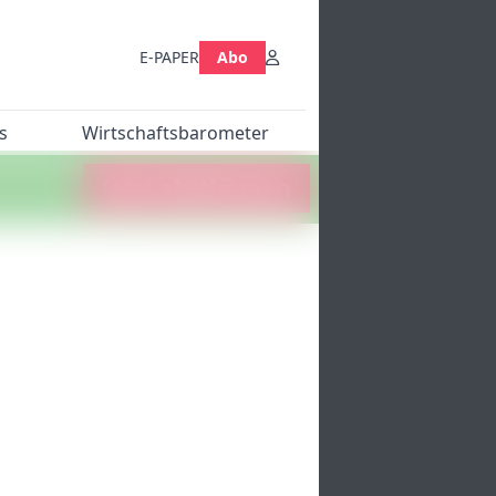
E-PAPER
Abo
s
Wirtschaftsbarometer
Jetzt abstimmen