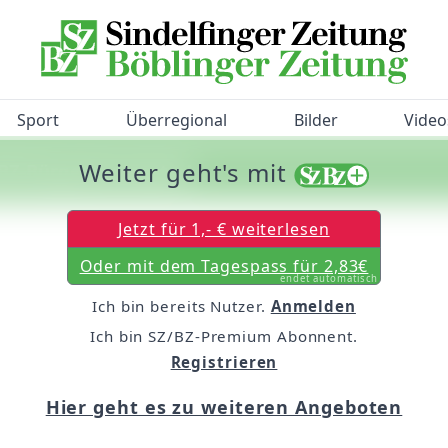
Sport
Überregional
Bilder
Video
Weiter geht's mit
/BZ-Bürgerbarometer!
Jetzt für 1,- € weiterlesen
Oder mit dem Tagespass für 2,83€
endet automatisch
Ich bin bereits Nutzer.
Anmelden
Ich bin SZ/BZ-Premium Abonnent.
Registrieren
Hier geht es zu weiteren Angeboten