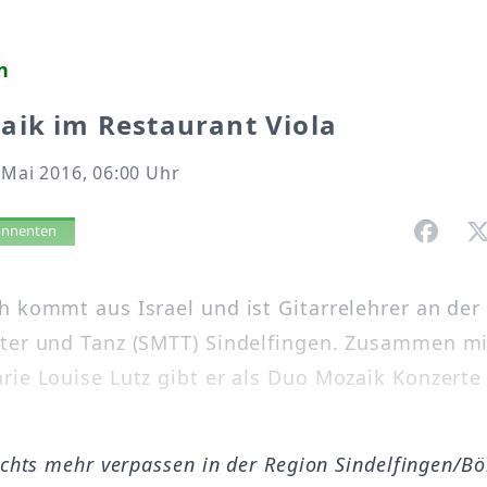
n
aik im Restaurant Viola
 Mai 2016, 06:00 Uhr
vorlesen
bonnenten
h kommt aus Israel und ist Gitarrelehrer an der 
ter und Tanz (SMTT) Sindelfingen. Zusammen mi
rie Louise Lutz gibt er als Duo Mozaik Konzerte
ichts mehr verpassen in der Region Sindelfingen/B