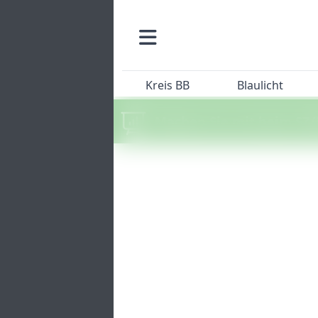
Kreis BB
Blaulicht
Machen Sie mit beim SZ