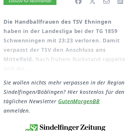
Artikel vorlesen
Exklusiv für Abonnenten
Die Handballfrauen des TSV Ehningen
haben in der Landesliga bei der TG 1859
Schwenningen mit 23:23 verloren. Damit
verpasst der TSV den Anschluss ans
Mittelfeld.
Nach frühem Rückstand rappelte
sich die ...
Sie wollen nichts mehr verpassen in der Region
Sindelfingen/Böblingen? Hier kostenlos für den
täglichen Newsletter
GutenMorgenBB
anmelden.