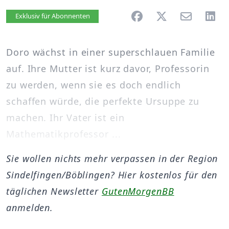
Artikel vorlesen
Exklusiv für Abonnenten
Doro wächst in einer superschlauen Familie
auf. Ihre Mutter ist kurz davor, Professorin
zu werden, wenn sie es doch endlich
schaffen würde, die perfekte Ursuppe zu
machen. Ihr Vater ist ein
Mathematikprofessor ...
Sie wollen nichts mehr verpassen in der Region
Sindelfingen/Böblingen? Hier kostenlos für den
täglichen Newsletter
GutenMorgenBB
anmelden.