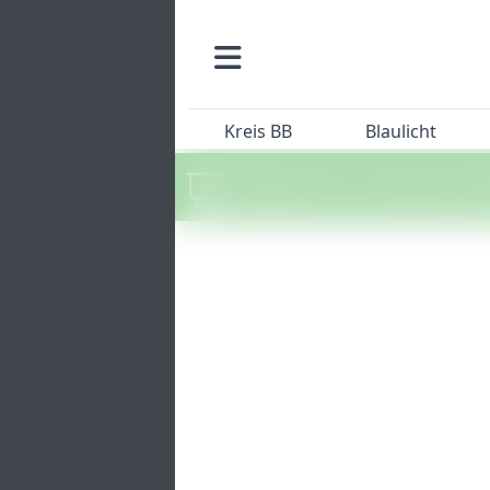
Kreis BB
Blaulicht
Machen Sie mit beim SZ