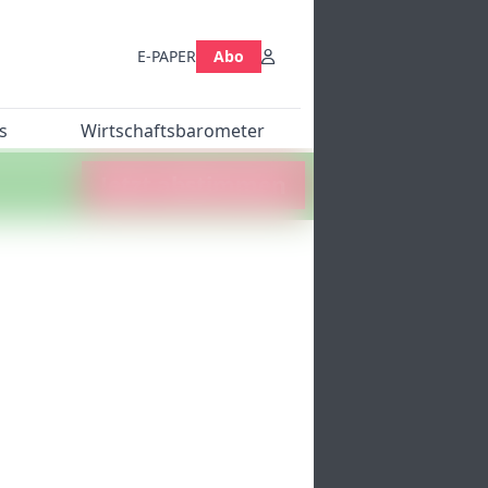
E-PAPER
Abo
s
Wirtschaftsbarometer
Jetzt abstimmen