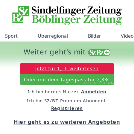
Sport
Überregional
Bilder
Video
Weiter geht's mit
/BZ-Bürgerbarometer!
Jetzt für 1,- € weiterlesen
Oder mit dem Tagespass für 2,83€
endet automatisch
Ich bin bereits Nutzer.
Anmelden
Ich bin SZ/BZ-Premium Abonnent.
Registrieren
Hier geht es zu weiteren Angeboten